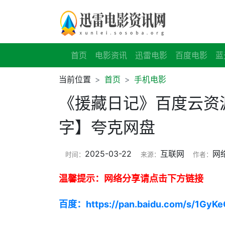
首页
电影资讯
迅雷电影
百度电影
蓝
当前位置
首页
手机电影
《援藏日记》百度云资源
字】夸克网盘
2025-03-22
互联网
网
时间：
来源：
作者：
温馨提示：网络分享请点击下方链接
百度：https://pan.baidu.com/s/1GyK