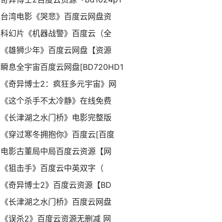
台湾电影《哭悲》百度云网盘资
科幻片《机器战警》百度云（全
《雄狮少年》百度云网盘【资源
瞬息全宇宙百度云网盘[BD720HD1
《奇异博士2：疯狂多元宇宙》网
《这个杀手不太冷静》在线免费
《长津湖之水门桥》电影完整版
《穿过寒冬拥抱你》百度云[百度
电影古董局中局百度云资源【网
《狙击手》百度云中英双字（
《奇异博士2》百度云资源【BD
《长津湖之水门桥》百度云网盘
《误杀2》百度云资源无删减 网