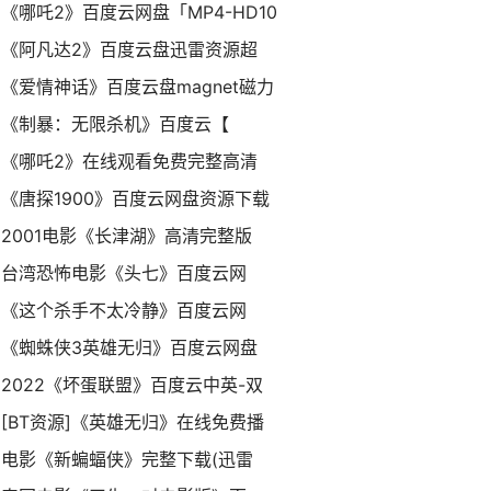
《哪吒2》百度云网盘「MP4-HD10
《阿凡达2》百度云盘迅雷资源超
《爱情神话》百度云盘magnet磁力
《制暴：无限杀机》百度云【
《哪吒2》在线观看免费完整高清
《唐探1900》百度云网盘资源下载
2001电影《长津湖》高清完整版
台湾恐怖电影《头七》百度云网
《这个杀手不太冷静》百度云网
《蜘蛛侠3英雄无归》百度云网盘
2022《坏蛋联盟》百度云中英-双
[BT资源]《英雄无归》在线免费播
电影《新蝙蝠侠》完整下载(迅雷