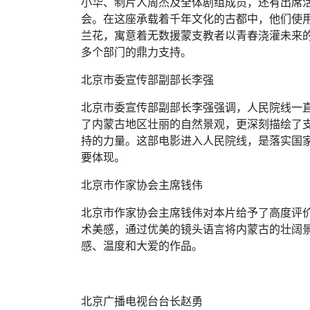
小华、制片人周杰及全体剧组成员，还有出席
会。在这座承载着千年文化的古都中，他们使用
兰花，寓意着无数援蒙支教者以青春浇灌未来
多个部门的鼎力支持。
北京市委宣传部副部长李强
北京市委宣传部副部长李强强调，人民院线一
了内蒙古地区壮丽的自然景观，更深刻描绘了
持的力量。这部电影进入人民院线，是落实国
要体现。
北京市作家协会主席钱伟
北京市作家协会主席钱伟对本片给予了高度评
术美感，通过优美的镜头语言将内蒙古的壮阔
感、温度和大爱的作品。
北京广播电视台台长赵勇