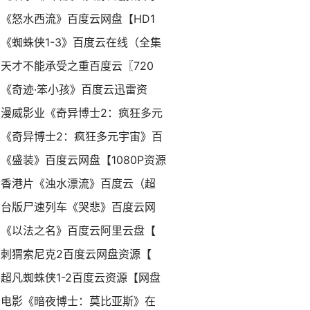
《怒水西流》百度云网盘【HD1
《蜘蛛侠1-3》百度云在线（全集
天才不能承受之重百度云〖720
《奇迹·笨小孩》百度云迅雷资
漫威影业《奇异博士2：疯狂多元
《奇异博士2：疯狂多元宇宙》百
《盛装》百度云网盘【1080P资源
香港片《浊水漂流》百度云（超
台版尸速列车《哭悲》百度云网
《以法之名》百度云阿里云盘【
刺猬索尼克2百度云网盘资源【
超凡蜘蛛侠1-2百度云资源【网盘
电影《暗夜博士：莫比亚斯》在