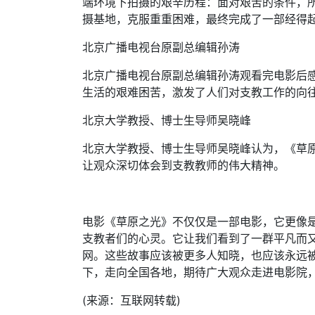
端环境下拍摄的艰辛历程：面对艰苦的条件，
摄基地，克服重重困难，最终完成了一部经得
北京广播电视台原副总编辑孙涛
北京广播电视台原副总编辑孙涛观看完电影后
生活的艰难困苦，激发了人们对支教工作的向
北京大学教授、博士生导师吴晓峰
北京大学教授、博士生导师吴晓峰认为，《草
让观众深切体会到支教教师的伟大精神。
电影《草原之光》不仅仅是一部电影，它更像
支教者们的心灵。它让我们看到了一群平凡而
网。这些故事应该被更多人知晓，也应该永远
下，走向全国各地，期待广大观众走进电影院
(来源：互联网转载)