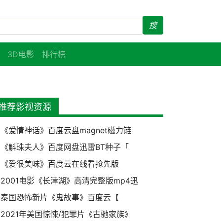
搜
3D电影
排行榜
推荐影视资源
《爱情神话》百度云盘magnet磁力链
《斛珠夫人》百度网盘迅雷BT种子「
《爱很美味》百度云在线看抢先版
2001电影《长津湖》高清完整版mp4迅
泰国恐怖新片《鬼故事》百度云【
2021年美国惊悚/犯罪片《古驰家族》