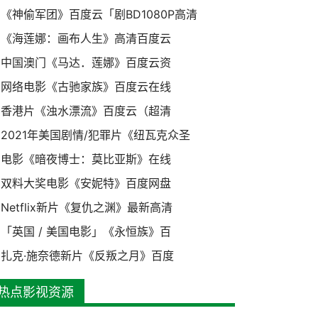
《神偷军团》百度云「剧BD1080P高清
《海莲娜：画布人生》高清百度云
中国澳门《马达．莲娜》百度云资
网络电影《古驰家族》百度云在线
香港片《浊水漂流》百度云（超清
2021年美国剧情/犯罪片《纽瓦克众圣
电影《暗夜博士：莫比亚斯》在线
双料大奖电影《安妮特》百度网盘
Netflix新片《复仇之渊》最新高清
「英国 / 美国电影」《永恒族》百
扎克·施奈德新片《反叛之月》百度
热点影视资源