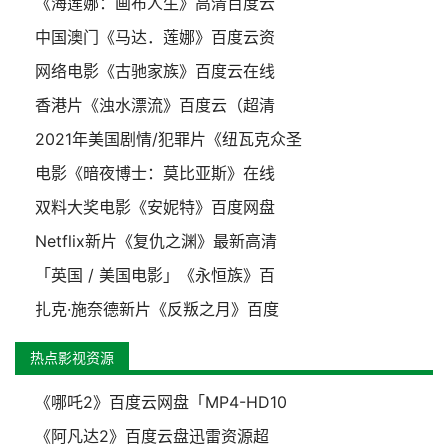
《海莲娜：画布人生》高清百度云
中国澳门《马达．莲娜》百度云资
网络电影《古驰家族》百度云在线
香港片《浊水漂流》百度云（超清
2021年美国剧情/犯罪片《纽瓦克众圣
电影《暗夜博士：莫比亚斯》在线
双料大奖电影《安妮特》百度网盘
Netflix新片《复仇之渊》最新高清
「英国 / 美国电影」《永恒族》百
扎克·施奈德新片《反叛之月》百度
热点影视资源
《哪吒2》百度云网盘「MP4-HD10
《阿凡达2》百度云盘迅雷资源超