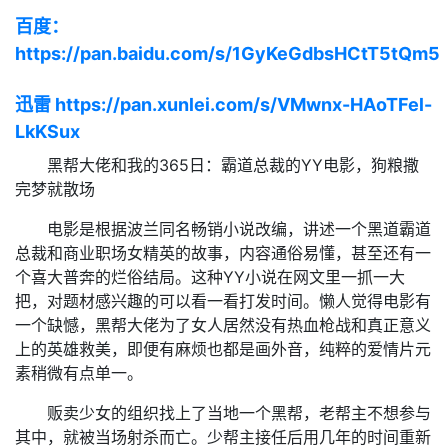
百度：
https://pan.baidu.com/s/1GyKeGdbsHCtT5tQm5
迅雷 https://pan.xunlei.com/s/VMwnx-HAoTFel-
LkKSux
黑帮大佬和我的365日：霸道总裁的YY电影，狗粮撒
完梦就散场
电影是根据波兰同名畅销小说改编，讲述一个黑道霸道
总裁和商业职场女精英的故事，内容通俗易懂，甚至还有一
个喜大普奔的烂俗结局。这种YY小说在网文里一抓一大
把，对题材感兴趣的可以看一看打发时间。懒人觉得电影有
一个缺憾，黑帮大佬为了女人居然没有热血枪战和真正意义
上的英雄救美，即便有麻烦也都是画外音，纯粹的爱情片元
素稍微有点单一。
贩卖少女的组织找上了当地一个黑帮，老帮主不想参与
其中，就被当场射杀而亡。少帮主接任后用几年的时间重新