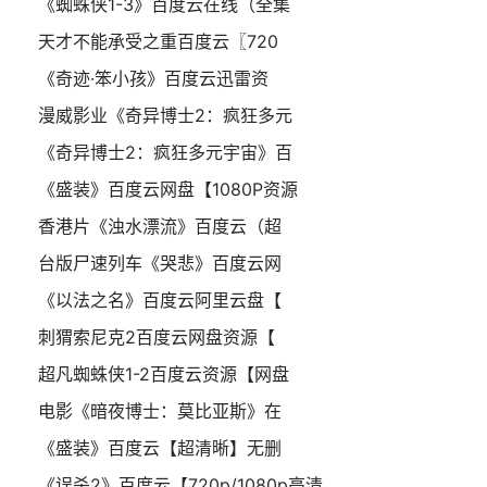
《蜘蛛侠1-3》百度云在线（全集
天才不能承受之重百度云〖720
《奇迹·笨小孩》百度云迅雷资
漫威影业《奇异博士2：疯狂多元
《奇异博士2：疯狂多元宇宙》百
《盛装》百度云网盘【1080P资源
香港片《浊水漂流》百度云（超
台版尸速列车《哭悲》百度云网
《以法之名》百度云阿里云盘【
刺猬索尼克2百度云网盘资源【
超凡蜘蛛侠1-2百度云资源【网盘
电影《暗夜博士：莫比亚斯》在
《盛装》百度云【超清晰】无删
《误杀2》百度云【720p/1080p高清