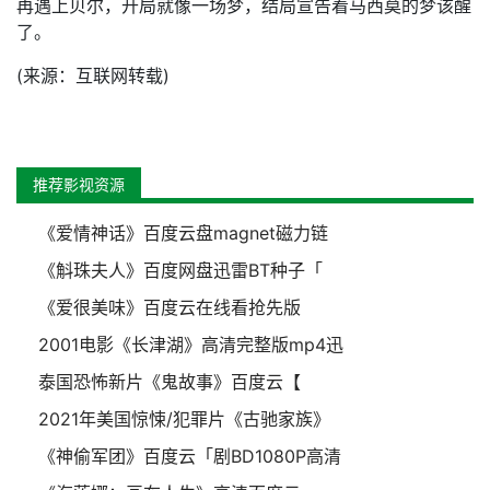
再遇上贝尔，开局就像一场梦，结局宣告着马西莫的梦该醒
了。
(来源：互联网转载)
推荐影视资源
《爱情神话》百度云盘magnet磁力链
《斛珠夫人》百度网盘迅雷BT种子「
《爱很美味》百度云在线看抢先版
2001电影《长津湖》高清完整版mp4迅
泰国恐怖新片《鬼故事》百度云【
2021年美国惊悚/犯罪片《古驰家族》
《神偷军团》百度云「剧BD1080P高清