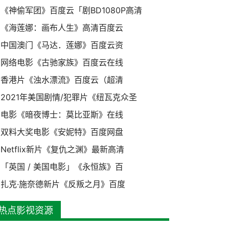
《神偷军团》百度云「剧BD1080P高清
《海莲娜：画布人生》高清百度云
中国澳门《马达．莲娜》百度云资
网络电影《古驰家族》百度云在线
香港片《浊水漂流》百度云（超清
2021年美国剧情/犯罪片《纽瓦克众圣
电影《暗夜博士：莫比亚斯》在线
双料大奖电影《安妮特》百度网盘
Netflix新片《复仇之渊》最新高清
「英国 / 美国电影」《永恒族》百
扎克·施奈德新片《反叛之月》百度
热点影视资源