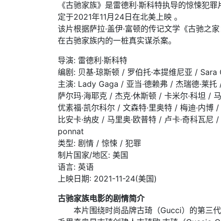
《古驰家族》是雷德利·斯科特执导的惊悚犯罪片，
定于2021年11月24日在北美上映 。
该片根据萨拉·盖伊·富顿的传记文学《古驰之
在古驰家族内的一桩真实谋杀案。
导演: 雷德利·斯科特
编剧: 贝基·琼斯顿 / 罗伯托·本提维尼亚 / Sara G
主演: Lady Gaga / 亚当·德赖弗 / 杰瑞德·莱
萨尔玛·海耶克 / 杰克·休斯顿 / 卡米尔·科坦 / 
优素福·凯尔科尔 / 文森特·里奥特 / 梅迪·内博
比安卡·纳皮 / 马里奥·欧普特 / 卢卡·奇科瓦尼 / 安
ponnat
类型: 剧情 / 惊悚 / 犯罪
制片国家/地区: 美国
语言: 英语
上映日期: 2021-11-24(美国)
古驰家族电影的剧情简介
本片围绕时尚品牌古琦（Gucci）的第三代接班人