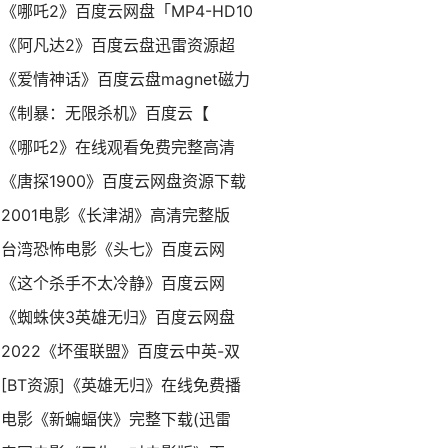
《哪吒2》百度云网盘「MP4-HD10
《阿凡达2》百度云盘迅雷资源超
《爱情神话》百度云盘magnet磁力
《制暴：无限杀机》百度云【
《哪吒2》在线观看免费完整高清
《唐探1900》百度云网盘资源下载
2001电影《长津湖》高清完整版
台湾恐怖电影《头七》百度云网
《这个杀手不太冷静》百度云网
《蜘蛛侠3英雄无归》百度云网盘
2022《坏蛋联盟》百度云中英-双
[BT资源]《英雄无归》在线免费播
电影《新蝙蝠侠》完整下载(迅雷