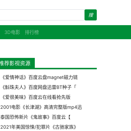
搜
3D电影
排行榜
推荐影视资源
《爱情神话》百度云盘magnet磁力链
《斛珠夫人》百度网盘迅雷BT种子「
《爱很美味》百度云在线看抢先版
2001电影《长津湖》高清完整版mp4迅
泰国恐怖新片《鬼故事》百度云【
2021年美国惊悚/犯罪片《古驰家族》