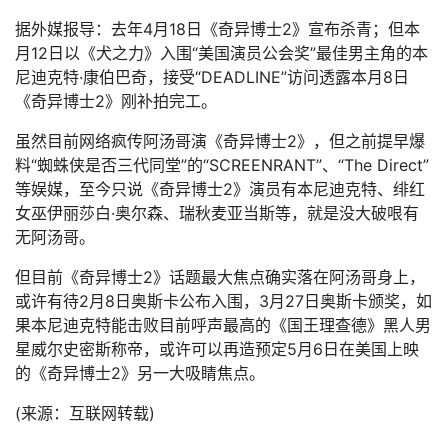
据外媒报导：去年4月18日《奇异博士2》宣布杀青；但本
月12日以《犬之力》入围“美国演员公会奖”最佳男主角的本
尼迪克特·康伯巴奇，接受“DEADLINE”访问透露本月8日
《奇异博士2》刚补拍完工。
虽然目前网络疯传阿汤哥演《奇异博士2》，但之前提早爆
料“蜘蛛侠是否三代同堂”的“SCREENRANT”、“The Direct”
等娱媒，至今只说《奇异博士2》演员有本尼迪克特、绯红
女巫伊丽莎白·奥尔森、瑞秋麦亚当斯等，就是没大破哏有
无阿汤哥。
但目前《奇异博士2》话题最大焦点确实落在阿汤哥身上，
或许有待2月8日奥斯卡公布入围，3月27日奥斯卡颁奖，如
果本尼迪克特能击败目前呼声最高的《国王理查德》黑人男
星威尔史密斯称帝，或许可以再造预定5月6日在美国上映
的《奇异博士2》另一大吸睛焦点。
(来源：互联网转载)