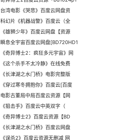
台湾电影《哭悲》百度云网盘资
科幻片《机器战警》百度云（全
《雄狮少年》百度云网盘【资源
瞬息全宇宙百度云网盘[BD720HD1
《奇异博士2：疯狂多元宇宙》网
《这个杀手不太冷静》在线免费
《长津湖之水门桥》电影完整版
《穿过寒冬拥抱你》百度云[百度
电影古董局中局百度云资源【网
《狙击手》百度云中英双字（
《奇异博士2》百度云资源【BD
《长津湖之水门桥》百度云网盘
《误杀2》百度云资源无删减 网