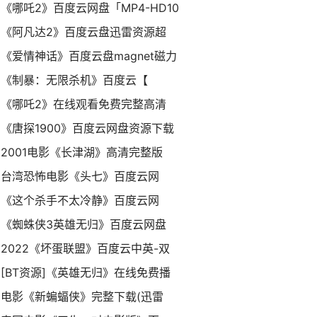
《哪吒2》百度云网盘「MP4-HD10
《阿凡达2》百度云盘迅雷资源超
《爱情神话》百度云盘magnet磁力
《制暴：无限杀机》百度云【
《哪吒2》在线观看免费完整高清
《唐探1900》百度云网盘资源下载
2001电影《长津湖》高清完整版
台湾恐怖电影《头七》百度云网
《这个杀手不太冷静》百度云网
《蜘蛛侠3英雄无归》百度云网盘
2022《坏蛋联盟》百度云中英-双
[BT资源]《英雄无归》在线免费播
电影《新蝙蝠侠》完整下载(迅雷