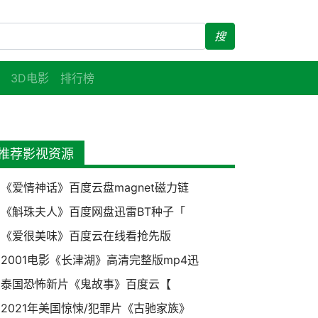
搜
3D电影
排行榜
推荐影视资源
《爱情神话》百度云盘magnet磁力链
《斛珠夫人》百度网盘迅雷BT种子「
《爱很美味》百度云在线看抢先版
2001电影《长津湖》高清完整版mp4迅
泰国恐怖新片《鬼故事》百度云【
2021年美国惊悚/犯罪片《古驰家族》