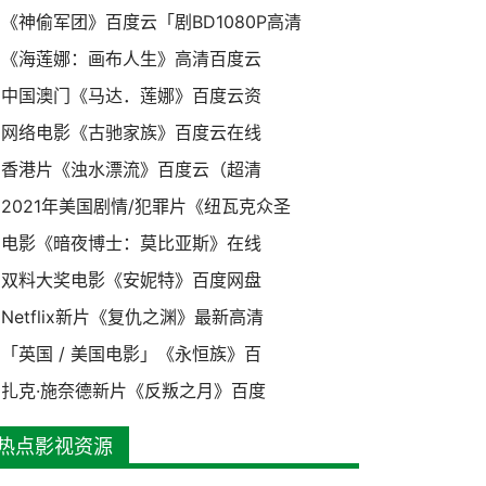
《神偷军团》百度云「剧BD1080P高清
《海莲娜：画布人生》高清百度云
中国澳门《马达．莲娜》百度云资
网络电影《古驰家族》百度云在线
香港片《浊水漂流》百度云（超清
2021年美国剧情/犯罪片《纽瓦克众圣
电影《暗夜博士：莫比亚斯》在线
双料大奖电影《安妮特》百度网盘
Netflix新片《复仇之渊》最新高清
「英国 / 美国电影」《永恒族》百
扎克·施奈德新片《反叛之月》百度
热点影视资源