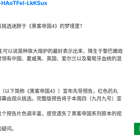
x-HAoTFel-LkKSux
者挑选迷醉于《黑客帝国4》的梦境里？
生可以说是种族大熔炉的最好表示出来，降生于黎巴嫩政
时领有中国、夏威夷、英国、爱尔兰以及葡萄牙血统的混
（以下简称《黑客帝国4》）宣布先导预告，红色药丸
银幕由观众挑选。完整版预告将于本周四（九月九号）宣
这个预告片色调丰富，感觉遗失了黑客帝国系列原本的视
的疑问。