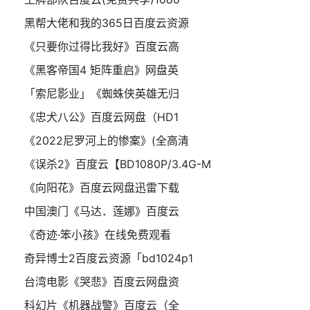
黑帮大佬和我的365日百度云资源
《只要你过得比我好》百度云高
《黑客帝国4 矩阵重启》网盘英
「索尼影业」《蜘蛛侠英雄无归
《忠犬八公》百度云网盘（HD1
《2022尼罗河上的惨案》(全高清
《误杀2》百度云【BD1080P/3.4G-M
《向阳花》百度云网盘迅雷下载
中国澳门《马达．莲娜》百度云
《奇迹·笨小孩》在线免费观看
奇异博士2百度云资源「bd1024p1
台湾电影《哭悲》百度云网盘资
科幻片《机器战警》百度云（全