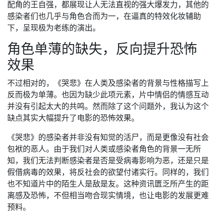
配角的王自强，都展现让人无法直视的强大爆发力，其他的
感染者们也几乎与角色合而为一，在逼真的特效化妆辅助
下，呈现极为老练的演出。
角色单薄的缺失，反向提升恐怖
效果
不过相对的，《哭悲》在人类及感染者的背景与性格描写上
反而极为单薄。也因为缺少此项元素，片中情侣的情感互动
并没有引起太大的共鸣。然而除了这个问题外，我认为这个
缺点其实大幅提升了电影的恐怖效果。
《哭悲》的感染者并非没有知觉的活尸，而是更像没有社会
包袱的恶人。由于我们对人类或感染者角色的背景一无所
知，我们无法判断感染者是否是受病毒影响为恶，还是只是
假借病毒的效果，将反社会的欲望付诸实行。同样的，我们
也不知道片中的陌生人是敌是友。这种资讯匮乏所产生的距
离感及恐怖，不但相当吻合现实情境，也让电影的发展更难
预料。