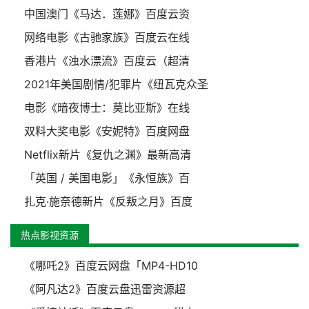
中国澳门《马达．莲娜》百度云资
网络电影《古驰家族》百度云在线
香港片《浊水漂流》百度云（超清
2021年美国剧情/犯罪片《纽瓦克众圣
电影《暗夜博士：莫比亚斯》在线
双料大奖电影《安妮特》百度网盘
Netflix新片《复仇之渊》最新高清
「英国 / 美国电影」《永恒族》百
扎克·施奈德新片《反叛之月》百度
热点影视资源
《哪吒2》百度云网盘「MP4-HD10
《阿凡达2》百度云盘迅雷资源超