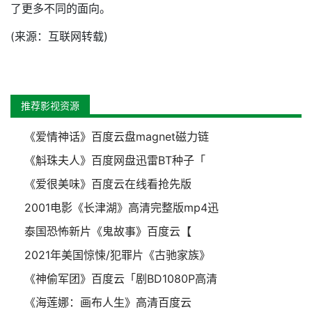
了更多不同的面向。
(来源：互联网转载)
推荐影视资源
《爱情神话》百度云盘magnet磁力链
《斛珠夫人》百度网盘迅雷BT种子「
《爱很美味》百度云在线看抢先版
2001电影《长津湖》高清完整版mp4迅
泰国恐怖新片《鬼故事》百度云【
2021年美国惊悚/犯罪片《古驰家族》
《神偷军团》百度云「剧BD1080P高清
《海莲娜：画布人生》高清百度云