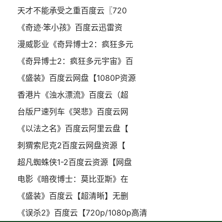
天才不能承受之重百度云〖720
《奇迹·笨小孩》百度云迅雷资
漫威影业《奇异博士2：疯狂多元
《奇异博士2：疯狂多元宇宙》百
《盛装》百度云网盘【1080P资源
香港片《浊水漂流》百度云（超
台版尸速列车《哭悲》百度云网
《以法之名》百度云阿里云盘【
刺猬索尼克2百度云网盘资源【
超凡蜘蛛侠1-2百度云资源【网盘
电影《暗夜博士：莫比亚斯》在
《盛装》百度云【超清晰】无删
《误杀2》百度云【720p/1080p高清