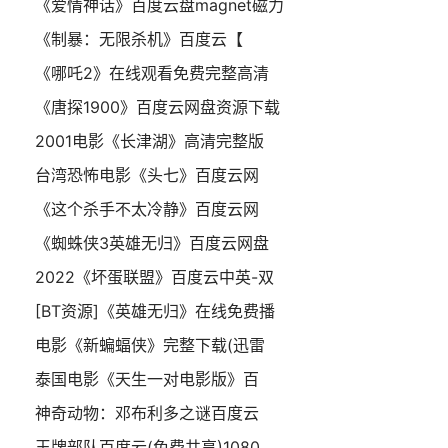
《爱情神话》百度云盘magnet磁力
《制暴：无限杀机》百度云【
《哪吒2》在线观看免费完整高清
《唐探1900》百度云网盘资源下载
2001电影《长津湖》高清完整版
台湾恐怖电影《头七》百度云网
《这个杀手不太冷静》百度云网
《蜘蛛侠3英雄无归》百度云网盘
2022《坏蛋联盟》百度云中英-双
[BT资源]《英雄无归》在线免费播
电影《新蝙蝠侠》完整下载(迅雷
泰国电影《天生一对电影版》百
神奇动物：邓布利多之谜百度云
王牌部队百度云(免费共享)1080