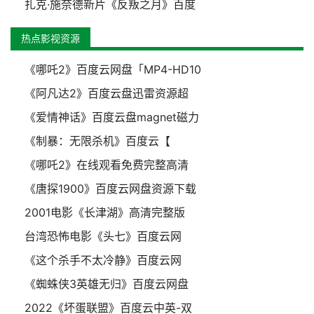
扎克·施奈德新片《反叛之月》百度
热点影视资源
《哪吒2》百度云网盘「MP4-HD10
《阿凡达2》百度云盘迅雷资源超
《爱情神话》百度云盘magnet磁力
《制暴：无限杀机》百度云【
《哪吒2》在线观看免费完整高清
《唐探1900》百度云网盘资源下载
2001电影《长津湖》高清完整版
台湾恐怖电影《头七》百度云网
《这个杀手不太冷静》百度云网
《蜘蛛侠3英雄无归》百度云网盘
2022《坏蛋联盟》百度云中英-双