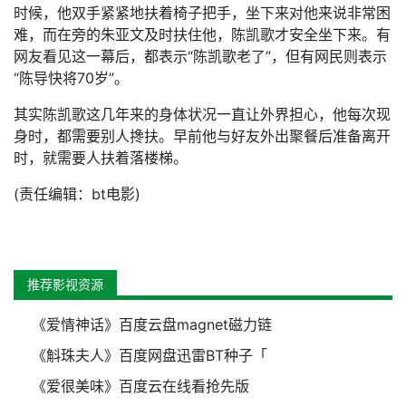
时候，他双手紧紧地扶着椅子把手，坐下来对他来说非常困
难，而在旁的朱亚文及时扶住他，陈凯歌才安全坐下来。有
网友看见这一幕后，都表示“陈凯歌老了”，但有网民则表示
“陈导快将70岁”。
其实陈凯歌这几年来的身体状况一直让外界担心，他每次现
身时，都需要别人搀扶。早前他与好友外出聚餐后准备离开
时，就需要人扶着落楼梯。
(责任编辑：bt电影)
推荐影视资源
《爱情神话》百度云盘magnet磁力链
《斛珠夫人》百度网盘迅雷BT种子「
《爱很美味》百度云在线看抢先版