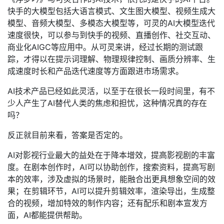
快手的大模型包括大语言模式、文生图大模型、视频生成大
模型、音频大模型、多模态大模型等，可灵的AI大模型迭代
速度很快，可以参与到快手的视频、直播创作、社交互动、
商业化AIGC等应用中。从可灵来讲，经过长期的测试跟
踪，才得以在提示词理解、物理规律控制、画质分辨率、生
成速度时长和产品迭代速度等方面跟进市场需求。
AI技术产品已经如此灵活，以至于在很长一段时间里，有不
少人产生了AI替代人类的焦虑和担忧，这种情况真的存在
吗？
反正就目前来看，答案是否定的。
AI对影视行业最大的益处在于降本增效，提高影视剧的丰富
度。在剧本创作时，AI可以协助创作，搜索资料，提高写剧
本的效率，涉及虚拟的场景时，能融合出更具想象空间的效
果；在剪辑环节，AI可以提升剪辑效率，渲染导出，生成整
合的视频，增加特效的制作内容；还有配乐和剧本宣发方
面，AI都能提供帮助。