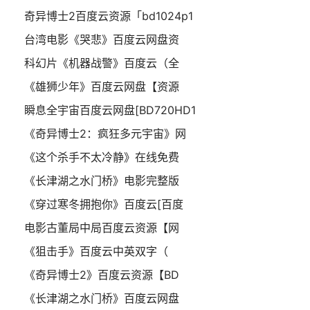
奇异博士2百度云资源「bd1024p1
台湾电影《哭悲》百度云网盘资
科幻片《机器战警》百度云（全
《雄狮少年》百度云网盘【资源
瞬息全宇宙百度云网盘[BD720HD1
《奇异博士2：疯狂多元宇宙》网
《这个杀手不太冷静》在线免费
《长津湖之水门桥》电影完整版
《穿过寒冬拥抱你》百度云[百度
电影古董局中局百度云资源【网
《狙击手》百度云中英双字（
《奇异博士2》百度云资源【BD
《长津湖之水门桥》百度云网盘