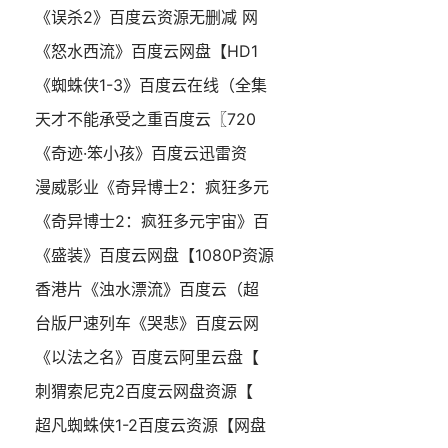
《误杀2》百度云资源无删减 网
《怒水西流》百度云网盘【HD1
《蜘蛛侠1-3》百度云在线（全集
天才不能承受之重百度云〖720
《奇迹·笨小孩》百度云迅雷资
漫威影业《奇异博士2：疯狂多元
《奇异博士2：疯狂多元宇宙》百
《盛装》百度云网盘【1080P资源
香港片《浊水漂流》百度云（超
台版尸速列车《哭悲》百度云网
《以法之名》百度云阿里云盘【
刺猬索尼克2百度云网盘资源【
超凡蜘蛛侠1-2百度云资源【网盘