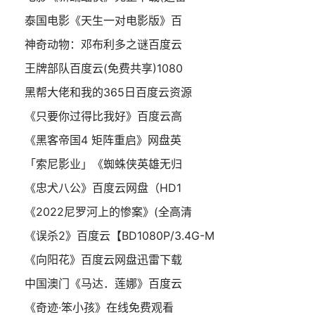
泰国电影《天生一对电影版》百
神奇动物：邓布利多之谜百度云
王牌部队百度云(免费共享)1080
黑帮大佬和我的365日百度云资源
《只要你过得比我好》百度云高
《黑客帝国4 矩阵重启》网盘英
「索尼影业」《蜘蛛侠英雄无归
《忠犬八公》百度云网盘（HD1
《2022尼罗河上的惨案》(全高清
《误杀2》百度云【BD1080P/3.4G-M
《向阳花》百度云网盘迅雷下载
中国澳门《马达．莲娜》百度云
《奇迹·笨小孩》在线免费观看