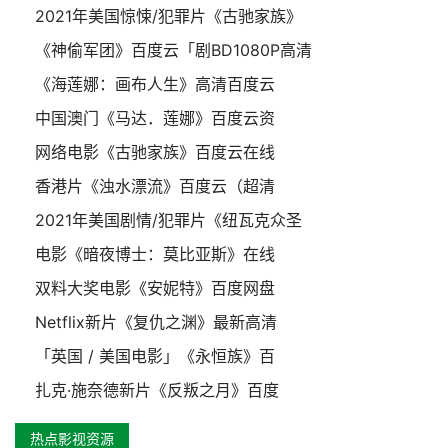
2021年美国惊悚/犯罪片《古驰家族》
《神偷军团》百度云「剧BD1080P高清
《海莲娜：画布人生》高清百度云
中国澳门《马达．莲娜》百度云资
网络电影《古驰家族》百度云在线
香港片《浊水漂流》百度云（超清
2021年美国剧情/犯罪片《纽瓦克众圣
电影《暗夜博士：莫比亚斯》在线
双料大奖电影《安妮特》百度网盘
Netflix新片《复仇之渊》最新高清
「英国 / 美国电影」《永恒族》百
扎克·施奈德新片《反叛之月》百度
热点影视资源