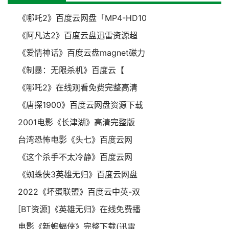
《哪吒2》百度云网盘「MP4-HD10
《阿凡达2》百度云盘迅雷资源超
《爱情神话》百度云盘magnet磁力
《制暴：无限杀机》百度云【
《哪吒2》在线观看免费完整高清
《唐探1900》百度云网盘资源下载
2001电影《长津湖》高清完整版
台湾恐怖电影《头七》百度云网
《这个杀手不太冷静》百度云网
《蜘蛛侠3英雄无归》百度云网盘
2022《坏蛋联盟》百度云中英-双
[BT资源]《英雄无归》在线免费播
电影《新蝙蝠侠》完整下载(迅雷