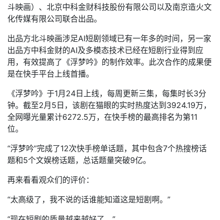
斗映画）、北京中科金财科技股份有限公司以及南京造火文
化传媒有限公司联合出品。
出品方北斗映画涉足AI短剧领域已有一年多的时间，另一家
出品方中科金财的AI及多模态技术已经在短剧行业得到应
用，有效提高了《浮梦吟》的制作效率。此次合作的成果便
是在快手平台上线首播。
《浮梦吟》于1月24日上线，每周更新三集，每集时长3分
钟。截至2月5日，该剧在猫眼的实时热度达到3924.19万，
全网曝光量累计6272.5万，在快手榜的最高排名为第11
位。
“浮梦吟”完成了12次快手榜单话题，其中包含7个热搜榜话
题和5个文娱榜话题，总话题量突破9亿。
再来看看观众们的评价：
“太高级了，我不说的话谁能知道这是短剧啊。”
“现在短剧的质量越来越好了。”