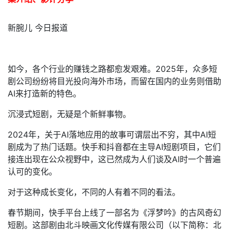
新腕儿 今日报道
如今，各个行业的赚钱之路都愈发艰难。2025年，众多短
剧公司纷纷将目光投向海外市场，而留在国内的业务则借助
AI来打造新的特色。
沉浸式短剧，无疑是个新鲜事物。
2024年，关于AI落地应用的故事可谓层出不穷，其中AI短
剧成为了热门话题。快手和抖音都在主导AI短剧项目，它们
接连出现在公众视野中，这已然成为人们谈及AI时一个普遍
认可的变化。
对于这种成长变化，不同的人有着不同的看法。
春节期间，快手平台上线了一部名为《浮梦吟》的古风奇幻
短剧。这部剧由北斗映画文化传媒有限公司（以下简称：北