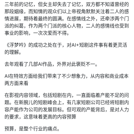
三年前的记忆，但女主却失去了记忆，双方都不知道曾经的
那段姻缘，而知情的观众们以上帝视角默默关注着二人的感
情进展，期待着最终的圆满。在感情线之外，还牵涉两个门
派的纠葛，作为两个门派的核心人物，二人的感情线也受到
事业的影响，一次次爱而不得。
《浮梦吟》的成功之处在于，对AI+短剧这件事有着更灵活
的理解。
去年观看了几部AI作品，外界对此褒贬不一。
AI在特效方面给我们带来了不少想象力，从内容和商业成本
两方面来看
在影视内容领域，包括短剧在内，一直面临着产能不足的问
题。在新腕儿的短剧峰会上，有几家短剧公司已经将短剧内
容产能作为公司的发展目标。但可观的产能背后，是对人力
的要求，这意味着更高的内容预算
预算，是整个行业的痛点。