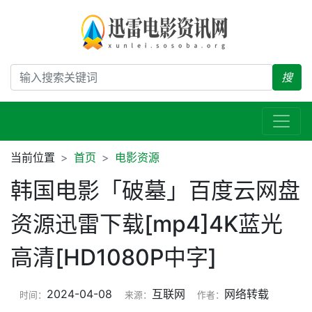
搜
当前位置
首页
电影资源
韩国电影「破墓」百度云网盘
资源迅雷下载[mp4]4K蓝光
高清[HD1080P中字]
2024-04-08
互联网
网络转载
时间：
来源：
作者：