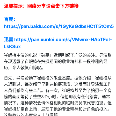
温馨提示：网络分享请点击下方链接
百度：
https://pan.baidu.com/s/1GyKeGdbsHCtT5tQm5
迅雷 https://pan.xunlei.com/s/VMwnx-HAoTFel-
LkKSux
崔岷植主演的电影「破墓」近期引起了广泛的关注。导演张
在现透露了崔岷植在拍摄期间的敬业精神和一段神秘的经
历，令人敬佩和惊叹。
首先，导演赞扬了崔岷植的敬业态度。据他介绍，崔岷植从
未迟到过，每次都早早到达拍摄现场，这反而让导演和工作
人员们感到有些辛苦。有一次，崔岷植甚至为了拍摄一个肩
膀的画面等待了整整8个小时，但他却没有任何怨言。通常
情况下，这种情况会请体格相似的临时演员来代替拍摄，但
崔岷植却亲自上场，展现了他的专业精神和对角色的投入。
这种敬业的态度令人十分佩服。