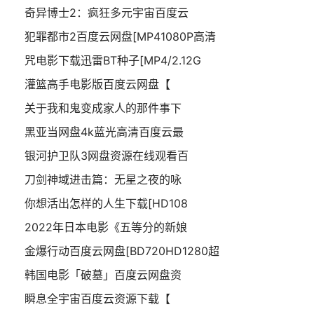
奇异博士2：疯狂多元宇宙百度云
犯罪都市2百度云网盘[MP41080P高清
咒电影下载迅雷BT种子[MP4/2.12G
灌篮高手电影版百度云网盘【
关于我和鬼变成家人的那件事下
黑亚当网盘4k蓝光高清百度云最
银河护卫队3网盘资源在线观看百
刀剑神域进击篇：无星之夜的咏
你想活出怎样的人生下载[HD108
2022年日本电影《五等分的新娘
金爆行动百度云网盘[BD720HD1280超
韩国电影「破墓」百度云网盘资
瞬息全宇宙百度云资源下载【