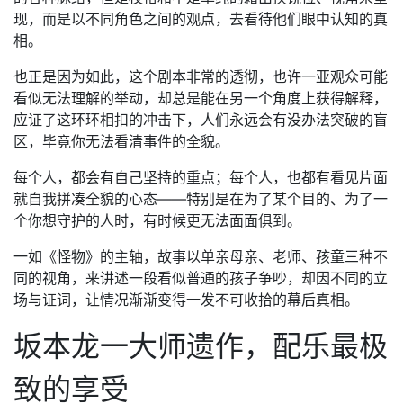
现，而是以不同角色之间的观点，去看待他们眼中认知的真
相。
也正是因为如此，这个剧本非常的透彻，也许一亚观众可能
看似无法理解的举动，却总是能在另一个角度上获得解释，
应证了这环环相扣的冲击下，人们永远会有没办法突破的盲
区，毕竟你无法看清事件的全貌。
每个人，都会有自己坚持的重点；每个人，也都有看见片面
就自我拼凑全貌的心态——特别是在为了某个目的、为了一
个你想守护的人时，有时候更无法面面俱到。
一如《怪物》的主轴，故事以单亲母亲、老师、孩童三种不
同的视角，来讲述一段看似普通的孩子争吵，却因不同的立
场与证词，让情况渐渐变得一发不可收拾的幕后真相。
坂本龙一大师遗作，配乐最极
致的享受