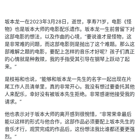
坂本龙一在2023年3月28日，逝世，享寿71岁，电影《怪
物》也是坂本大师的电影配乐遗作。坂本龙一生前曾留下对
这部电影的想法，以及作曲的心境，“要说谁才是怪物，这
是非常难的问题，而这部电影则是抛出了这个难题。那么这
部难解之题的电影，要配上怎样的音乐才好呢？孩子们真正
的心情就是种救赎，我的手指受其引导在钢琴上跃动了起
来。”
是枝裕和也说，“能够和坂本龙一先生的名字一起出现在片
尾工作人员清单里，真的非常开心。我没有想过要委托其他
人来配乐，幸好没有被坂本先生拒绝。非常感谢他接受我的
请求。”
他也表示对于坂本大师的离开感到很惋惜，“非常荣幸最后
能以这样的形式与他合作，这部作品必须要配上坂本先生的
音乐才行，观赏完成的作品后，这份想法我比谁都还要更强
烈。”