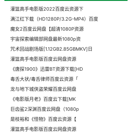
灌篮高手电影版2022百度云资源下
满江红下载（HD1280P/3.2G-MP4）百度
魔女2百度云网盘【超清1080P资源
宇宙探索编辑部网盘最新1080p资
咒术回战剧场版[1.12GB2.85GBMKV]日
灌篮高手电影版百度云网盘资源
《唐探1900》迅雷BT资源下载[HD
毒舌大状/毒舌律师百度云资源「
龙与地下城侠盗荣耀百度云网盘
《电影版月老》百度云下载[MK
巨齿鲨2深渊百度云网盘（1080p
是枝裕和《怪物》百度云资源【
灌篮高手电影版百度云网盘资源