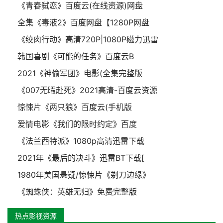
《青春弑恋》百度云(在线资源)网盘
全集《毒液2》百度网盘【1280P网盘
《绞肉行动》高清720P|1080P磁力迅雷
韩国喜剧《可能的任务》百度云B
2021《神偷军团》电影(全集完整版
《007无暇赴死》2021高清-百度云资源
惊悚片《两只狼》百度云(手机版
爱情电影《我们的限时约定》百度
《法兰西特派》1080p高清迅雷下载
2021年《最后的决斗》迅雷BT下载[
1980年美国悬疑/惊悚片《剃刀边缘》
《蜘蛛侠：英雄无归》免费完整版
热点影视资源