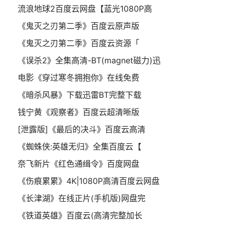
流浪地球2百度云网盘【蓝光1080P高
《鬼灭之刃第二季》百度云原声版
《鬼灭之刃第二季》百度云资源「
《误杀2》全集高清-BT(magnet磁力)迅
电影《穿过寒冬拥抱你》在线免费
《暗杀风暴》下载迅雷BT完整下载
钱宁黄《观察者》百度云超清晰版
[泄露版]《最后的决斗》百度云高清
《蜘蛛侠:英雄无归》全集百度云【
奈飞新片《红色通缉令》百度网盘
《伤痕累累》4K|1080P高清百度云网盘
《长津湖》在线正片(手机版)网盘完
《铁道英雄》百度云(高清完整加长