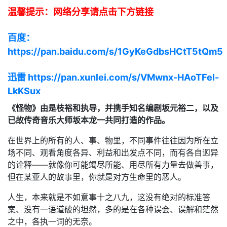
温馨提示：网络分享请点击下方链接
百度：
https://pan.baidu.com/s/1GyKeGdbsHCtT5tQm5
迅雷 https://pan.xunlei.com/s/VMwnx-HAoTFel-
LkKSux
《怪物》由是枝裕和执导，并携手知名编剧坂元裕二，以及
已故传奇音乐大师坂本龙一共同打造的作品。
在世界上的所有的人、事、物里，不同事件往往因为所在立
场不同、观看角度各异、利益和出发点不同，而有各自迥异
的诠释——就像你可能竭尽所能、用尽所有力量去做善事，
但在某亚人的故事里，你就是对方生命里的恶人。
人生，本来就是不如意事十之八九，这没有绝对的标准答
案、没有一语道破的坦然，多的是在各种误会、误解和茫然
之中，各执一词的无奈。