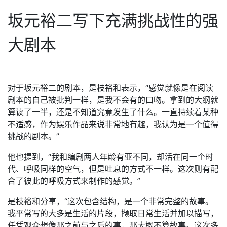
坂元裕二写下充满挑战性的强
大剧本
对于坂元裕二的剧本，是枝裕和表示，“感觉就像是在阅读
剧本的自己被批判一样，是我不会有的口吻。拿到的大纲就
算读了一半，还是不知道究竟发生了什么。一直持续着某种
不适感，作为娱乐作品来说非常地有趣，我认为是一个值得
挑战的剧本。”
他也提到，“我和编剧两人年龄有亚不同，却活在同一个时
代、呼吸同样的空气，但是吐息的方式不一样。这次则有配
合了彼此的呼吸方式来制作的感觉。”
是枝裕和分享，“这次包含结构，是一个非常完整的故事。
我平常写的大多是生活的片段，撷取日常生活并加以描写，
任凭观众想像那之前与之后的事，那大概不算故事。这次多