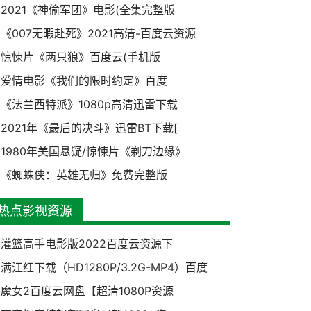
2021《神偷军团》电影(全集完整版
《007无暇赴死》2021高清-百度云资源
惊悚片《两只狼》百度云(手机版
爱情电影《我们的限时约定》百度
《法兰西特派》1080p高清迅雷下载
2021年《最后的决斗》迅雷BT下载[
1980年美国悬疑/惊悚片《剃刀边缘》
《蜘蛛侠：英雄无归》免费完整版
热点影视资源
灌篮高手电影版2022百度云资源下
满江红下载（HD1280P/3.2G-MP4）百度
魔女2百度云网盘【超清1080P资源