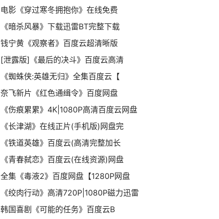
电影《穿过寒冬拥抱你》在线免费
《暗杀风暴》下载迅雷BT完整下载
钱宁黄《观察者》百度云超清晰版
[泄露版]《最后的决斗》百度云高清
《蜘蛛侠:英雄无归》全集百度云【
奈飞新片《红色通缉令》百度网盘
《伤痕累累》4K|1080P高清百度云网盘
《长津湖》在线正片(手机版)网盘完
《铁道英雄》百度云(高清完整加长
《青春弑恋》百度云(在线资源)网盘
全集《毒液2》百度网盘【1280P网盘
《绞肉行动》高清720P|1080P磁力迅雷
韩国喜剧《可能的任务》百度云B