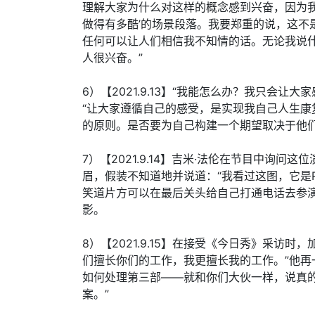
理解大家为什么对这样的概念感到兴奋，因为我
做得有多酷’的场景段落。我要郑重的说，这不
任何可以让人们相信我不知情的话。无论我说
人很兴奋。”
6）【2021.9.13】“我能怎么办？我只会
“让大家遵循自己的感受，是实现我自己人生
的原则。是否要为自己构建一个期望取决于他们
7）【2021.9.14】吉米·法伦在节目中询
眉，假装不知道地并说道：“我看过这图，它是
笑道片方可以在最后关头给自己打通电话去参
影。
8）【2021.9.15】在接受《今日秀》采访
们擅长你们的工作，我更擅长我的工作。”他再
如何处理第三部——就和你们大伙一样，说真
案。”