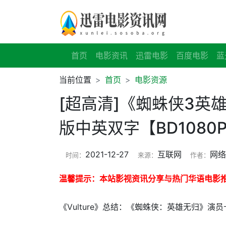
首页
电影资讯
迅雷电影
百度电影
蓝
当前位置
首页
电影资源
[超高清]《蜘蛛侠3英
版中英双字【BD1080P/
2021-12-27
互联网
网
时间：
来源：
作者：
温馨提示：本站影视资讯分享与热门华语电影
《Vulture》总结：《蜘蛛侠：英雄无归》演