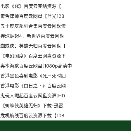
电影《咒》百度云完结资源【
毒舌律师百度云网盘【蓝光128
五十度灰系列合集百度云网盘资
猩球崛起4：新世界百度云网盘
蜘蛛侠：英雄无归百度云网盘【
《电幻国度》百度云网盘资源下
奥本海默百度云网盘[1080p高清中
香港黑色喜剧电影《死尸死时四
香港电影《白日之下》百度云网
鬼玩人崛起百度云网盘资源[HD
《蜘蛛侠英雄无归》下载-迅雷
危机航线百度云资源下载【108