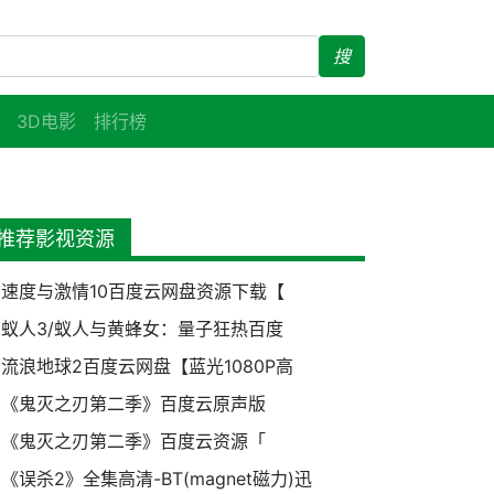
搜
3D电影
排行榜
推荐影视资源
速度与激情10百度云网盘资源下载【
蚁人3/蚁人与黄蜂女：量子狂热百度
流浪地球2百度云网盘【蓝光1080P高
《鬼灭之刃第二季》百度云原声版
《鬼灭之刃第二季》百度云资源「
《误杀2》全集高清-BT(magnet磁力)迅