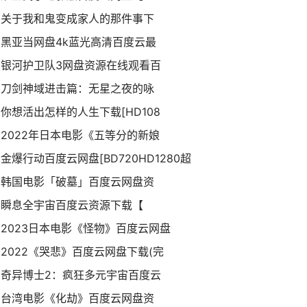
关于我和鬼变成家人的那件事下
黑亚当网盘4k蓝光高清百度云最
银河护卫队3网盘资源在线观看百
刀剑神域进击篇：无星之夜的咏
你想活出怎样的人生下载[HD108
2022年日本电影《五等分的新娘
金爆行动百度云网盘[BD720HD1280超
韩国电影「破墓」百度云网盘资
瞬息全宇宙百度云资源下载【
2023日本电影《怪物》百度云网盘
2022《哭悲》百度云网盘下载(完
奇异博士2：疯狂多元宇宙百度云
台湾电影《化劫》百度云网盘资