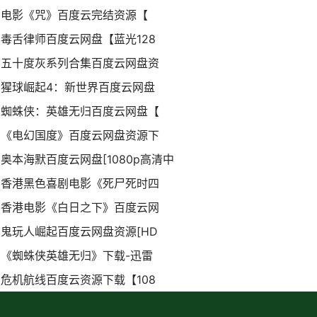
电影《咒》百度云完结资源【
毒舌律师百度云网盘【蓝光128
五十度灰系列合集百度云网盘资
猩球崛起4：新世界百度云网盘
蜘蛛侠：英雄无归百度云网盘【
《电幻国度》百度云网盘资源下
奥本海默百度云网盘[1080p高清中
香港黑色喜剧电影《死尸死时四
香港电影《白日之下》百度云网
鬼玩人崛起百度云网盘资源[HD
《蜘蛛侠英雄无归》下载-迅雷
危机航线百度云资源下载【108