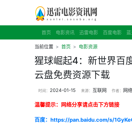
首页
电影资讯
迅雷电影
百度电影
蓝
当前位置
首页
电影资源
猩球崛起4：新世界百度
云盘免费资源下载
2024-01-15
互联网
网
时间：
来源：
作者：
温馨提示：网络分享请点击下方链接
百度：https://pan.baidu.com/s/1GyK