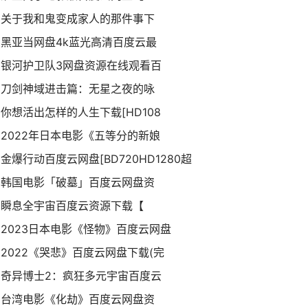
关于我和鬼变成家人的那件事下
黑亚当网盘4k蓝光高清百度云最
银河护卫队3网盘资源在线观看百
刀剑神域进击篇：无星之夜的咏
你想活出怎样的人生下载[HD108
2022年日本电影《五等分的新娘
金爆行动百度云网盘[BD720HD1280超
韩国电影「破墓」百度云网盘资
瞬息全宇宙百度云资源下载【
2023日本电影《怪物》百度云网盘
2022《哭悲》百度云网盘下载(完
奇异博士2：疯狂多元宇宙百度云
台湾电影《化劫》百度云网盘资