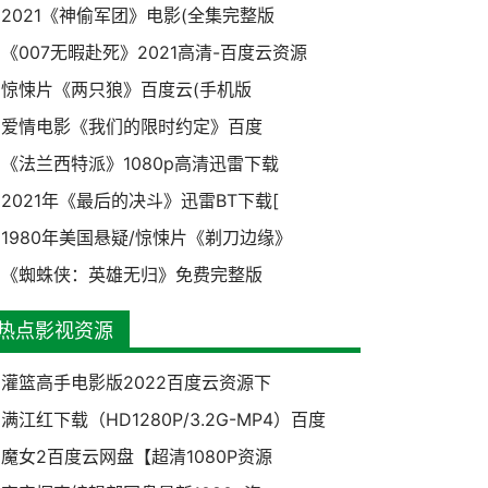
2021《神偷军团》电影(全集完整版
《007无暇赴死》2021高清-百度云资源
惊悚片《两只狼》百度云(手机版
爱情电影《我们的限时约定》百度
《法兰西特派》1080p高清迅雷下载
2021年《最后的决斗》迅雷BT下载[
1980年美国悬疑/惊悚片《剃刀边缘》
《蜘蛛侠：英雄无归》免费完整版
热点影视资源
灌篮高手电影版2022百度云资源下
满江红下载（HD1280P/3.2G-MP4）百度
魔女2百度云网盘【超清1080P资源