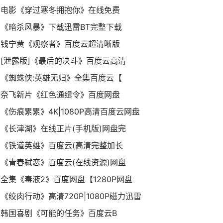
电影《穿过寒冬拥抱你》在线免费
《暗杀风暴》下载迅雷BT完整下载
钱宁黄《观察者》百度云超清晰版
[泄露版]《最后的决斗》百度云高清
《蜘蛛侠:英雄无归》全集百度云【
奈飞新片《红色通缉令》百度网盘
《伤痕累累》4K|1080P高清百度云网盘
《长津湖》在线正片(手机版)网盘完
《铁道英雄》百度云(高清完整加长
《青春弑恋》百度云(在线资源)网盘
全集《毒液2》百度网盘【1280P网盘
《绞肉行动》高清720P|1080P磁力迅雷
韩国喜剧《可能的任务》百度云B