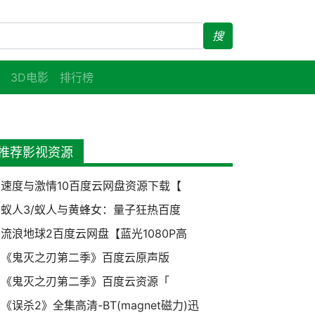
搜
3D电影
排行榜
推荐影视资源
速度与激情10百度云网盘资源下载【
蚁人3/蚁人与黄蜂女：量子狂热百度
流浪地球2百度云网盘【蓝光1080P高
《鬼灭之刃第二季》百度云原声版
《鬼灭之刃第二季》百度云资源「
《误杀2》全集高清-BT(magnet磁力)迅