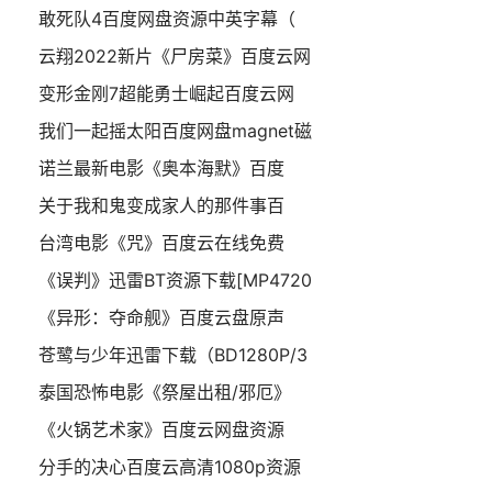
敢死队4百度网盘资源中英字幕（
云翔2022新片《尸房菜》百度云网
变形金刚7超能勇士崛起百度云网
我们一起摇太阳百度网盘magnet磁
诺兰最新电影《奥本海默》百度
关于我和鬼变成家人的那件事百
台湾电影《咒》百度云在线免费
《误判》迅雷BT资源下载[MP4720
《异形：夺命舰》百度云盘原声
苍鹭与少年迅雷下载（BD1280P/3
泰国恐怖电影《祭屋出租/邪厄》
《火锅艺术家》百度云网盘资源
分手的决心百度云高清1080p资源