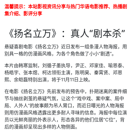
温馨提示：本站影视资讯分享与热门华语电影推荐、热播剧
集介绍、影评分享
《扬名立万》：真人“剧本杀”
悬疑喜剧电影《扬名立万》近日发布一组条漫人物海报，用
别具一格的仿漫画风格，为各个角色做了小小“剧透”。
本片由韩寒监制，刘循子墨执导，尹正、邓家佳、喻恩泰、
杨皓宇、张本煜、柯达领衔主演，陈明昊、秦霄贤、邓恩
熙、余皑磊特别出演，将于11月11日上映。
在电影《扬名立万》先前发布的预告中，扑朔迷离的案件细
节与抽丝剥茧的悬疑气氛，让这个“戏中戏、案中案、局中
局、人外人”的故事颇为吊人胃口，而近日曝光的人物海报
则用仿漫画风格透露出更多耐人寻味的信息。海报中每位演
员以光鲜亮丽的外表示人，形态各异的他们位居“C位”，背
后的漫画却呈现出多样的人物侧面。