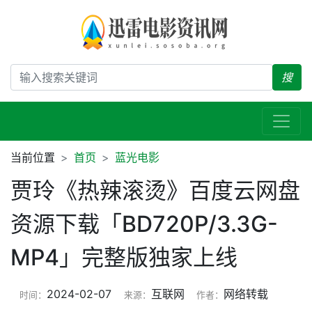
搜
当前位置
首页
蓝光电影
贾玲《热辣滚烫》百度云网盘
资源下载「BD720P/3.3G-
MP4」完整版独家上线
2024-02-07
互联网
网络转载
时间：
来源：
作者：