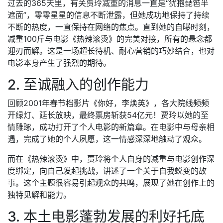
过去的365天里，有关贾玲减重的消息一直是“犹抱琵笆半
遮面”，零零星星的信息不断泄露，但她成功地保持了持续
不断的热度，一直保持在网络的焦点。直到她的自曝时刻，
减重100斤与电影《热辣滚烫》的完美对接，所有的悬念都
迎刃而解。这是一场超长待机、耐心营销的巧妙结合，也对
电影本身产生了强烈的期待。
2. 至诚融入的创作能力
回顾2001年春节档影片《你好，李焕英》，各大院线频频
开绿灯、延长放映，最终票房斩获54亿元！贾玲以她的至
情雕琢，成功打开了个人电影的新篇章。在电影中与母亲相
遇，完成了她的个人夙愿，这一情感深深地触动了观众。
而在《热辣滚烫》中，贾玲将个人自身的减重与电影创作深
度绑定，向自己发起挑战，讲述了一个关于自我蜕变的故
事。这个主题很容易引起观众的共鸣，展现了她在创作上的
独特见解和能力。
3. 本土电影蓬勃发展的利好托底