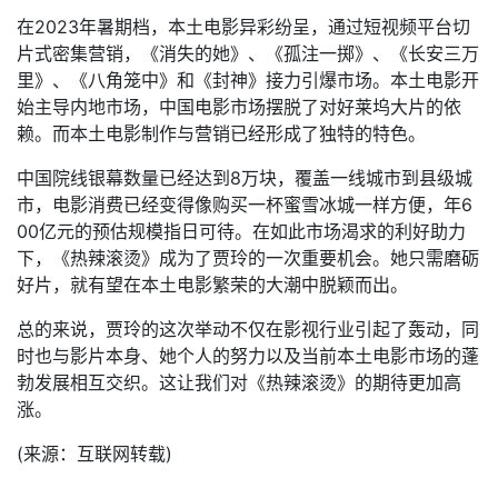
在2023年暑期档，本土电影异彩纷呈，通过短视频平台切
片式密集营销，《消失的她》、《孤注一掷》、《长安三万
里》、《八角笼中》和《封神》接力引爆市场。本土电影开
始主导内地市场，中国电影市场摆脱了对好莱坞大片的依
赖。而本土电影制作与营销已经形成了独特的特色。
中国院线银幕数量已经达到8万块，覆盖一线城市到县级城
市，电影消费已经变得像购买一杯蜜雪冰城一样方便，年6
00亿元的预估规模指日可待。在如此市场渴求的利好助力
下，《热辣滚烫》成为了贾玲的一次重要机会。她只需磨砺
好片，就有望在本土电影繁荣的大潮中脱颖而出。
总的来说，贾玲的这次举动不仅在影视行业引起了轰动，同
时也与影片本身、她个人的努力以及当前本土电影市场的蓬
勃发展相互交织。这让我们对《热辣滚烫》的期待更加高
涨。
(来源：互联网转载)