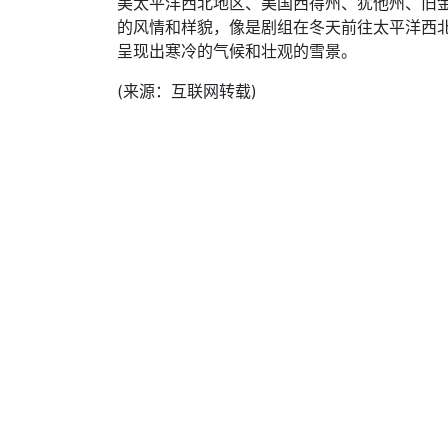
美太平洋西北地区、美国西得州、犹他州、旧
的风情和样貌，像是剧组在冬天前往太平洋西
呈现出寒冷的气候和壮观的雪景。
(来源：互联网转载)