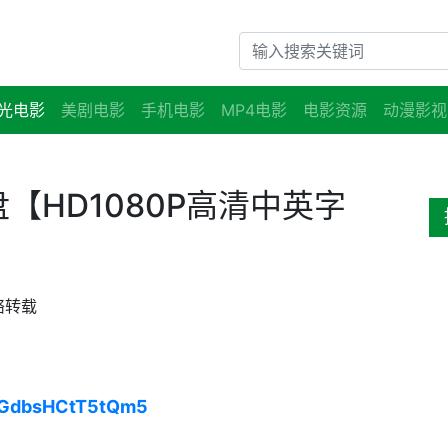
光电影
美剧电影
手机电影
MP4电影
电影资源
动漫影视
【HD1080P高清中英字
络转载
eGdbsHCtT5tQm5