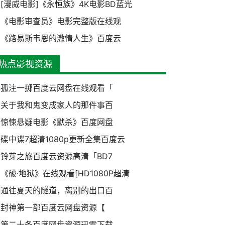
[漫威电影]《永恒族》4K电影BD蓝光
《电影审查员》电影完整版在线观
《路易斯韦恩的激情人生》百度云
热点影视资源
孤注一掷百度云网盘在线观看「
关于我和鬼变成家人的那件事百
惊悚悬疑电影《默杀》百度网盘
碟中谍7超清1080p更新全集百度云
铃芽之旅百度云资源高清「BD7
《破·地狱》在线观看[HD1080P超清
通往夏天的隧道，离别的出口百
封神第一部百度云网盘资源【
第二十条百度网盘资源迅雷下载