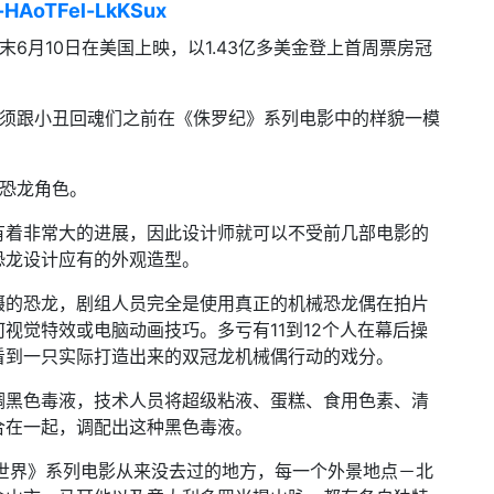
x-HAoTFel-LkKSux
6月10日在美国上映，以1.43亿多美金登上首周票房冠
必须跟小丑回魂们之前在《侏罗纪》系列电影中的样貌一模
的恐龙角色。
有着非常大的进展，因此设计师就可以不受前几部电影的
恐龙设计应有的外观造型。
摄的恐龙，剧组人员完全是使用真正的机械恐龙偶在拍片
视觉特效或电脑动画技巧。多亏有11到12个人在幕后操
看到一只实际打造出来的双冠龙机械偶行动的戏分。
稠黑色毒液，技术人员将超级粘液、蛋糕、食用色素、清
合在一起，调配出这种黑色毒液。
世界》系列电影从来没去过的地方，每一个外景地点－北