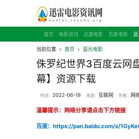
首页
电影资讯
迅雷电影
百度电影
蓝
当前位置
首页
蓝光电影
侏罗纪世界3百度云网盘
幕】资源下载
2022-06-19
互联网
网
时间：
来源：
作者：
温馨提示：网络分享请点击下方链接
百度：https://pan.baidu.com/s/1GyK