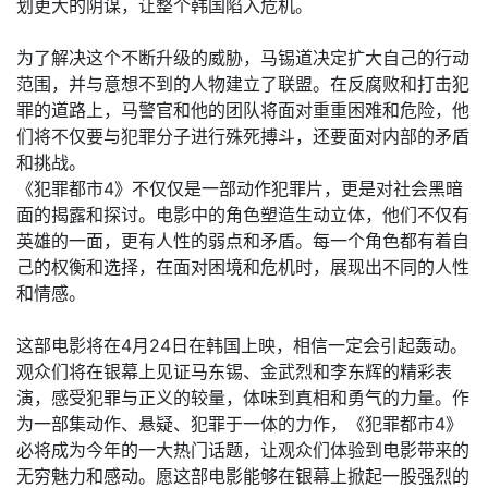
划更大的阴谋，让整个韩国陷入危机。
为了解决这个不断升级的威胁，马锡道决定扩大自己的行动
范围，并与意想不到的人物建立了联盟。在反腐败和打击犯
罪的道路上，马警官和他的团队将面对重重困难和危险，他
们将不仅要与犯罪分子进行殊死搏斗，还要面对内部的矛盾
和挑战。
《犯罪都市4》不仅仅是一部动作犯罪片，更是对社会黑暗
面的揭露和探讨。电影中的角色塑造生动立体，他们不仅有
英雄的一面，更有人性的弱点和矛盾。每一个角色都有着自
己的权衡和选择，在面对困境和危机时，展现出不同的人性
和情感。
这部电影将在4月24日在韩国上映，相信一定会引起轰动。
观众们将在银幕上见证马东锡、金武烈和李东辉的精彩表
演，感受犯罪与正义的较量，体味到真相和勇气的力量。作
为一部集动作、悬疑、犯罪于一体的力作，《犯罪都市4》
必将成为今年的一大热门话题，让观众们体验到电影带来的
无穷魅力和感动。愿这部电影能够在银幕上掀起一股强烈的