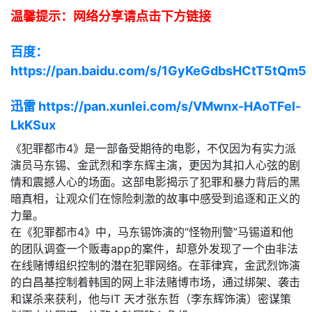
温馨提示：网络分享请点击下方链接
百度：
https://pan.baidu.com/s/1GyKeGdbsHCtT5tQm5
迅雷 https://pan.xunlei.com/s/VMwnx-HAoTFel-
LkKSux
《犯罪都市4》是一部备受期待的电影，不仅因为有实力派
演员马东锡、金武烈和李东辉主演，更因为其扣人心弦的剧
情和震撼人心的场面。这部电影揭示了犯罪和暴力背后的黑
暗真相，让观众们在惊险刺激的故事中感受到追逐和正义的
力量。
在《犯罪都市4》中，马东锡饰演的“怪物刑警”马锡道和他
的团队调查一个贩毒app的案件，却意外发现了一个由非法
在线赌博组织控制的潜在犯罪网络。在菲律宾，金武烈饰演
的白昌基控制着韩国的网上非法赌博市场，通过绑架、袭击
和谋杀来获利，他与IT 天才张东哲（李东辉饰演）密谋策