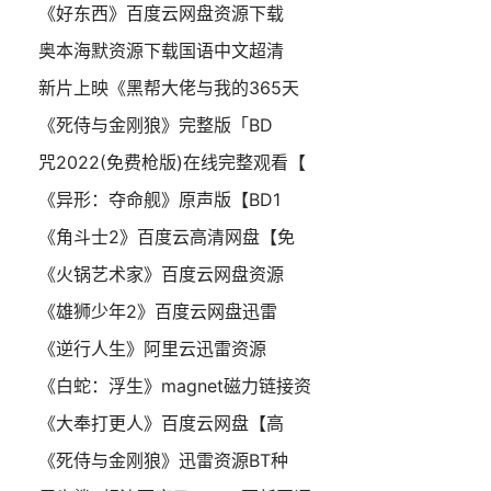
《好东西》百度云网盘资源下载
奥本海默资源下载国语中文超清
新片上映《黑帮大佬与我的365天
《死侍与金刚狼》完整版「BD
咒2022(免费枪版)在线完整观看【
《异形：夺命舰》原声版【BD1
《角斗士2》百度云高清网盘【免
《火锅艺术家》百度云网盘资源
《雄狮少年2》百度云网盘迅雷
《逆行人生》阿里云迅雷资源
《白蛇：浮生》magnet磁力链接资
《大奉打更人》百度云网盘【高
《死侍与金刚狼》迅雷资源BT种