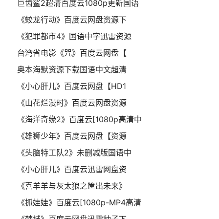
巨齿鲨2超清百度云1080p更新国语
《蛟龙行动》百度云网盘资源下
《犯罪都市4》国语中字迅雷资源
台湾省电影《咒》百度云网盘【
奥本海默资源下载国语中文超清
《小心肝儿》百度云网盘【HD1
《山花烂漫时》百度云网盘资源
《海洋奇缘2》百度云[1080p高清中
《雄狮少年》百度云网盘【资源
《头脑特工队2》未删减版国语中
《小心肝儿》百度云迅雷网盘资
《喜羊羊与灰太狼之筐出未来》
《抓娃娃》百度云[1080p-MP4高清