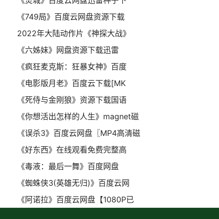
《焚城》百度云网盘迅雷种子下
《749局》百度云网盘资源下载
2022年大陆动作片《神探大战》
《六姊妹》网盘资源下载迅雷
《疯狂麦克斯：狂暴女神》百度
《电影版月老》百度云下载[MK
《死侍与金刚狼》资源下载国语
《你想活出怎样的人生》magnet磁
《误杀3》百度云网盘〖MP4高清磁
《好东西》在线观看免费完整高
《毒液：最后一舞》百度网盘
《蜘蛛侠3(英雄无归)》百度云网
《阿诺拉》百度云网盘【1080P已