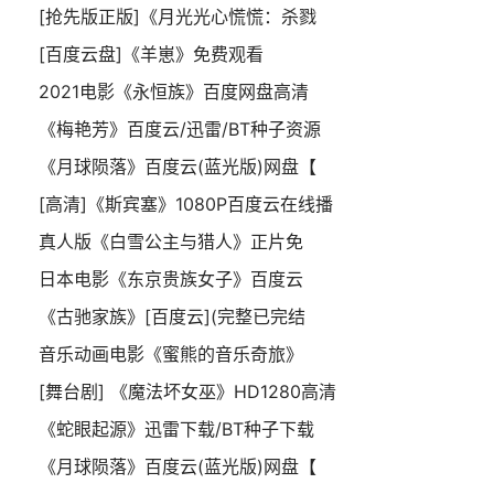
[抢先版正版]《月光光心慌慌：杀戮
[百度云盘]《羊崽》免费观看
2021电影《永恒族》百度网盘高清
《梅艳芳》百度云/迅雷/BT种子资源
《月球陨落》百度云(蓝光版)网盘【
[高清]《斯宾塞》1080P百度云在线播
真人版《白雪公主与猎人》正片免
日本电影《东京贵族女子》百度云
《古驰家族》[百度云](完整已完结
音乐动画电影《蜜熊的音乐奇旅》
[舞台剧] 《魔法坏女巫》HD1280高清
《蛇眼起源》迅雷下载/BT种子下载
《月球陨落》百度云(蓝光版)网盘【