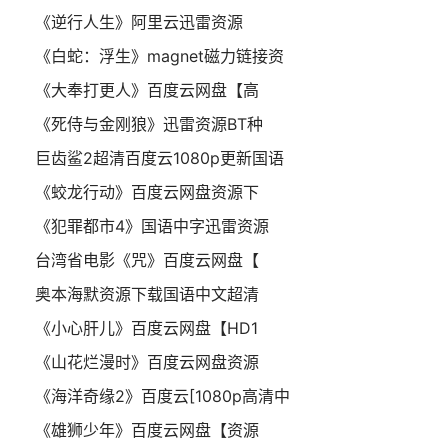
《逆行人生》阿里云迅雷资源
《白蛇：浮生》magnet磁力链接资
《大奉打更人》百度云网盘【高
《死侍与金刚狼》迅雷资源BT种
巨齿鲨2超清百度云1080p更新国语
《蛟龙行动》百度云网盘资源下
《犯罪都市4》国语中字迅雷资源
台湾省电影《咒》百度云网盘【
奥本海默资源下载国语中文超清
《小心肝儿》百度云网盘【HD1
《山花烂漫时》百度云网盘资源
《海洋奇缘2》百度云[1080p高清中
《雄狮少年》百度云网盘【资源