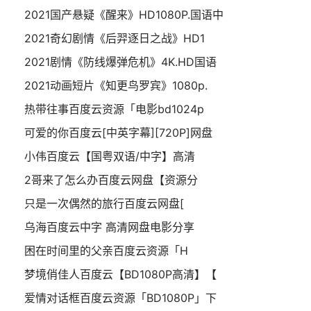
2021国产悬疑《醒来》HD1080P.国语中
2021奇幻剧情《后羿逐日之战》HD1
2021剧情《防线爆弹危机》4K.HD国语
2021动画短片《知更鸟罗宾》1080p.
热带往事百度云资源「电影bd1024p
可爱的你百度云[中英字幕][720P]网盘
小伟百度云【国粤双语/中字】高清
2哥来了怎么办百度云网盘【资源分
只是一次偶然的旅行百度云网盘[
乌海百度云中字 高清网盘电影分享
困在时间里的父亲百度云资源「H
梦境俏佳人百度云【BD1080P高清】【
爱情对话框百度云资源「BD1080P」下