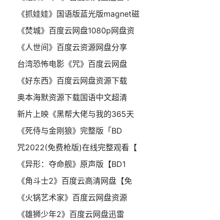
《抓娃娃》国语版蓝光版magnet磁
《焚城》百度云网盘1080p网盘资
《人世间》百度云资源网盘分享
台湾恐怖电影《咒》百度云网盘
《好东西》百度云网盘资源下载
奥本海默资源下载国语中文超清
新片上映《黑帮大佬与我的365天
《死侍与金刚狼》完整版「BD
咒2022(免费枪版)在线完整观看【
《异形：夺命舰》原声版【BD1
《角斗士2》百度云高清网盘【免
《火锅艺术家》百度云网盘资源
《雄狮少年2》百度云网盘迅雷