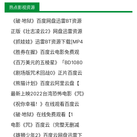
热点影视资源
《破·地狱》百度网盘迅雷BT资源
正版《壮志凌云2》网盘迅雷资源
《抓娃娃》迅雷BT资源下载[MP4
《胜券在握》百度云电影免费观
《百万美元的五棱星》「BD1080
《剧场版咒术回战0》正片百度云
《熊猫计划》百度云阿里云盘【
最新上映2022台湾恐怖电影《咒》
《祝你幸福！》在线观看百度云
《破·地狱》在线免费观看【1
电影《咒》百度云（完整无删减
《雄狮少年2》百度云网盘迅雷下