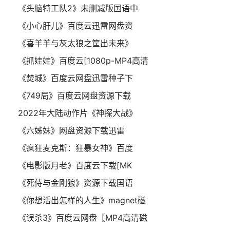
《头脑特工队2》未删减版国语中
《小心肝儿》百度云迅雷网盘资
《喜羊羊与灰太狼之筐出未来》
《抓娃娃》百度云[1080p-MP4高清
《焚城》百度云网盘迅雷种子下
《749局》百度云网盘资源下载
2022年大陆动作片《神探大战》
《六姊妹》网盘资源下载迅雷
《疯狂麦克斯：狂暴女神》百度
《电影版月老》百度云下载[MK
《死侍与金刚狼》资源下载国语
《你想活出怎样的人生》magnet磁
《误杀3》百度云网盘〖MP4高清磁