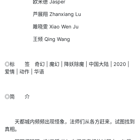
欧米德 Jasper
芦展翔 Zhanxiang Lu
雎晓雯 Xiao Wen Ju
王倾 Qing Wang
◎标 签 奇幻 | 魔幻 | 降妖除魔 | 中国大陆 | 2020 |
爱情 | 动作 | 华语
◎简 介
天都城内频频出现怪象，法师们从各方赶来，试图找到
真相。