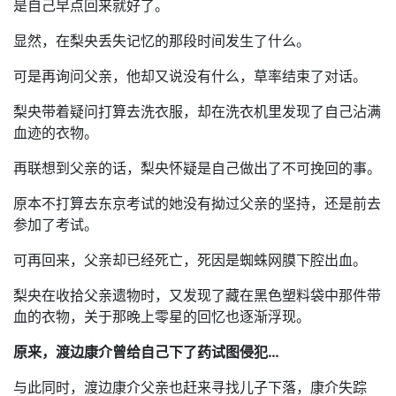
是自己早点回来就好了。
显然，在梨央丢失记忆的那段时间发生了什么。
可是再询问父亲，他却又说没有什么，草率结束了对话。
梨央带着疑问打算去洗衣服，却在洗衣机里发现了自己沾满
血迹的衣物。
再联想到父亲的话，梨央怀疑是自己做出了不可挽回的事。
原本不打算去东京考试的她没有拗过父亲的坚持，还是前去
参加了考试。
可再回来，父亲却已经死亡，死因是蜘蛛网膜下腔出血。
梨央在收拾父亲遗物时，又发现了藏在黑色塑料袋中那件带
血的衣物，关于那晚上零星的回忆也逐渐浮现。
原来，渡边康介曾给自己下了药试图侵犯…
与此同时，渡边康介父亲也赶来寻找儿子下落，康介失踪