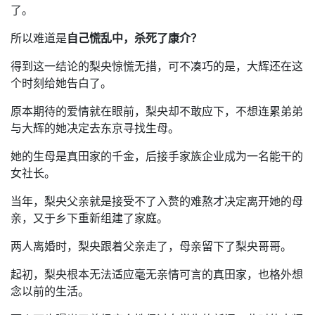
了。
所以难道是
自己慌乱中，杀死了康介？
得到这一结论的梨央惊慌无措，可不凑巧的是，大辉还在这
个时刻给她告白了。
原本期待的爱情就在眼前，梨央却不敢应下，不想连累弟弟
与大辉的她决定去东京寻找生母。
她的生母是真田家的千金，后接手家族企业成为一名能干的
女社长。
当年，梨央父亲就是接受不了入赘的难熬才决定离开她的母
亲，又于乡下重新组建了家庭。
两人离婚时，梨央跟着父亲走了，母亲留下了梨央哥哥。
起初，梨央根本无法适应毫无亲情可言的真田家，也格外想
念以前的生活。