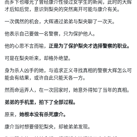
而乡下也曝光了曾经康介性侵过女学生的新闻，此时的大辉
才后知后觉，意识到梨央的突然离开可能与康介有关。
一次偶然的机会，大辉通过弟弟与梨央聊了一次天。
他表示自己要做一名警察，只为保护他人。
他的心思不言而喻，
正是为了保护梨央才选择警察的职业。
可是在梨央听来，却格外绝望。
身为杀人凶手的她，与追求正义寻找真相的警察大辉怎么可
能会有结果，或许自此只能天各一方。
然而命运弄人，在一次回家时，她意外得知了当年的真相。
弟弟的手机里，拍下了全部过程。
原来，
她根本没有杀死康介。
康介当时想要侵犯梨央，却被弟弟发现。