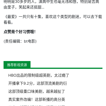
明明是30多岁的人，演高中生也毫无违和感，特别是吉高
由里子，笑起来还挺甜...
‍《最爱》一共只有十集，喜欢这个类型的剧迷，可以去下载
看看。
点赞是个好习惯哦！
(责任编辑：bt电影)
推荐影视资源
HBO出品的限制级超英剧，太过瘾了
开播拿下9.2分，这部顶流美剧的衍
这部顶级重口味美剧，越来越扯了
真实案件改编！这部新播的高分英