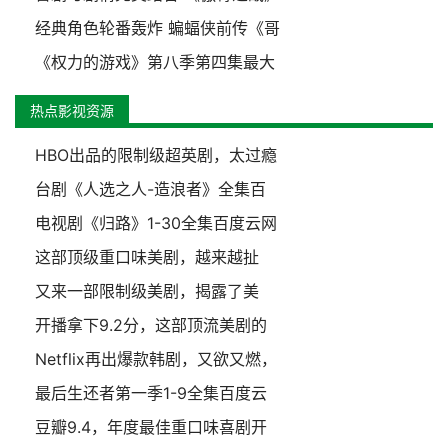
经典角色轮番轰炸 蝙蝠侠前传《哥
《权力的游戏》第八季第四集最大
热点影视资源
HBO出品的限制级超英剧，太过瘾
台剧《人选之人-造浪者》全集百
电视剧《归路》1-30全集百度云网
这部顶级重口味美剧，越来越扯
又来一部限制级美剧，揭露了美
开播拿下9.2分，这部顶流美剧的
Netflix再出爆款韩剧，又欲又燃，
最后生还者第一季1-9全集百度云
豆瓣9.4，年度最佳重口味喜剧开