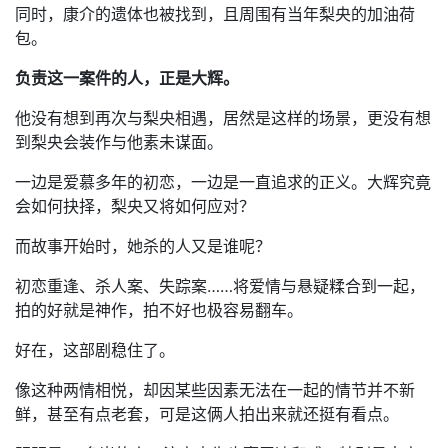
同时，康介的遗体也被找到，且周围有当年梨央的加油荷
包。
负责这一案件的人，正是大辉。
他没有想到再次与梨央相遇，居然是这样的场景，更没有想
到梨央会装作与他素未谋面。
一边是爱慕多年的初恋，一边是一直追求的正义。大辉究竟
会如何抉择，梨央又将如何应对？
而故事开始时，她杀的人又是谁呢？
初恋重逢、杀人案、失踪案……将爱情与悬疑糅合到一起，
拍的好就是神作，拍不好也极容易翻车。
好在，这部剧稳住了。
像这种两情相悦，却因某些因素无法在一起的情节并不新
鲜，甚至有点老套，可是这俩人拍出来就还挺有看点。