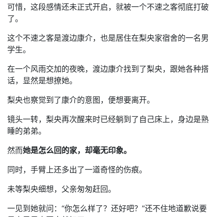
可惜，这段感情还未正式开启，就被一个不速之客彻底打破
了。
这个不速之客是渡边康介，也是居住在梨央家宿舍的一名男
学生。
在一个风雨交加的夜晚，渡边康介找到了梨央，跟她各种搭
话，显然是想撩她。
梨央也察觉到了康介的意图，便想要离开。
镜头一转，梨央再次醒来时已经躺到了自己床上，身边是熟
睡的弟弟。
然而
她是怎么回的家，却毫无印象。
同时，手臂上还多出了一道奇怪的伤痕。
未等梨央细想，父亲匆匆赶回。
一见到她就问：“你怎么样了？还好吧？”还不住地道歉说要