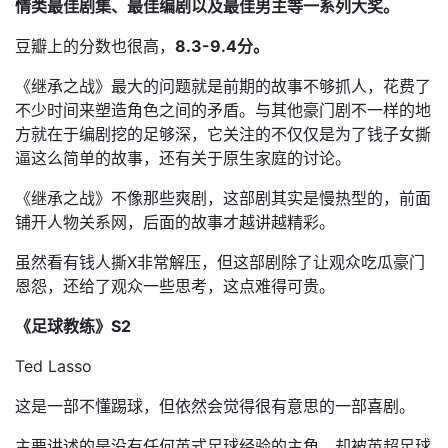
情类最佳剧集、最佳编剧以及最佳男主等一系列大奖。
豆瓣上的分数也很高，
8.3-9.4分。
《继承之战》最大的问题就是前期的故事不够抓人，花费了
不少时间来塑造角色之间的矛盾。与其他豪门剧不一样的地
方就在于编剧挖的足够深，它关注的不仅仅是为了钱子女撕
逼这么简单的故事，还有关于原生家庭的讨论。
《继承之战》不像那些爽剧，这部剧其实是慢热型的，前面
铺开人物关系网，后面的故事才越讲越精彩。
虽然看有钱人撕X非常解压，但这部剧除了让观众吃瓜豪门
恩怨，还给了观众一些思考，这点难得可贵。
《足球教练》S2
Ted Lasso
这是一部不懂踢球，但依然会觉得很有意思的一部喜剧。
主要讲述的是没有任何英式足球经验的主角，却被英超足球