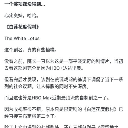
一个奖项都没得到...
心疼奥妹，哈哈。
《白莲花度假村》
The White Lotus
这个剧名，真的有些糟糕。
没看之前，院长一直以为这是一部平淡无奇的剧情片，当初
去看这部剧完全是因为HBO+达达里奥。
但看完后才发现，该剧在荒诞戏谑的基调下调侃了当下一系
列的社会议题，让人捧腹的同时不失深度。
而且这也算是HBO Max近期最顶流的自制剧之一了。
因为收视率很不错，原本只是限定剧的《白莲花度假村》已
经直接宣布定档第二季了。
除了上文中提到的七部剧外，还有三部分别是《保留地之