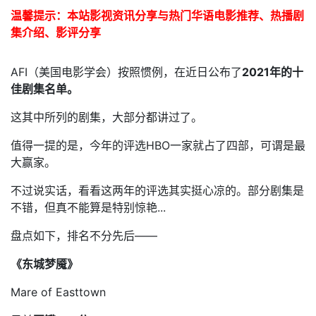
温馨提示：本站影视资讯分享与热门华语电影推荐、热播剧
集介绍、影评分享
AFI（美国电影学会）按照惯例，在近日公布了
2021年的十
佳剧集名单。
这其中所列的剧集，大部分都讲过了。
值得一提的是，今年的评选HBO一家就占了四部，可谓是最
大赢家。
不过说实话，看看这两年的评选其实挺心凉的。部分剧集是
不错，但真不能算是特别惊艳...
盘点如下，排名不分先后——
《东城梦魇》
Mare of Easttown