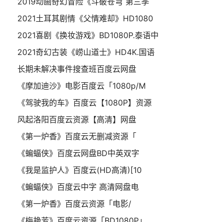
2019动画奇幻冒险《斗破苍穹 第三季
2021土耳其剧情《父情难却》HD1080
2021喜剧《换妆游戏》BD1080P.泰语中
2021奇幻古装《崂山道士》HD4K.国语
长期未解决事件搜查班百度云网盘
《摩加迪沙》电影百度云「1080p/M
《驾驶我的车》百度云【1080P】资源
风起洛阳百度云资源【高清】网盘
《第一炉香》百度云无删减资源「
《蝙蝠侠》百度云网盘BD中英双字
《我是监护人》百度云(HD高清)[10
《蝙蝠侠》百度云中字 高清网盘电
《第一炉香》百度云资源「电影/
《梅艳芳》百度云资源「BD1080P」