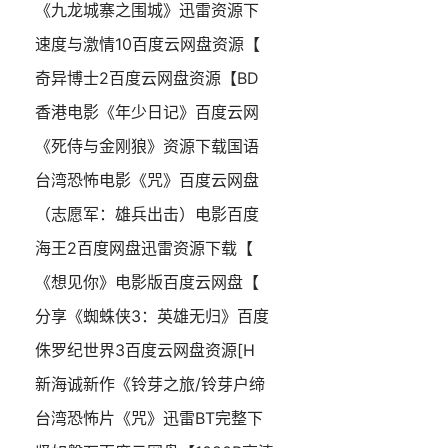
《九龙城寨之围城》迅雷资源下
速度与激情10百度云网盘资源【
奇异博士2百度云网盘资源【BD
香港电影《年少日记》百度云网
《死侍与金刚狼》资源下载国语
台湾恐怖电影《咒》百度云网盘
（志愿军：雄兵出击）电影百度
海王2百度网盘迅雷资源下载【
《想见你》电影版百度云网盘【
分享《蜘蛛侠3：英雄无归》百度
侏罗纪世界3百度云网盘资源[H
新海诚新作《铃芽之旅/铃芽户缔
台湾恐怖片《咒》迅雷BT完整下