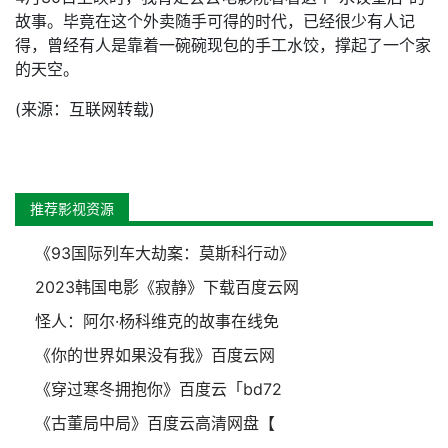
故事。毕竟在这个外卖随手可得的时代，已经很少有人记
得，曾经有人是靠着一碗碗现包的手工水饺，撑起了一个家
的天空。
(来源：互联网转载)
推荐影视资源
《93国际列车大劫案：莫斯科行动》
2023韩国电影《寂静》下载百度云网
怪人：阿尔·杨科维克的故事在线免
《你的世界如果没有我》百度云网
《穿过寒冬拥抱你》百度云「bd72
《古董局中局》百度云高清网盘【