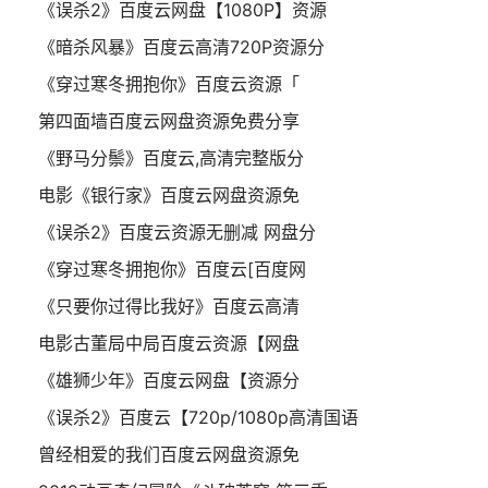
《误杀2》百度云网盘【1080P】资源
《暗杀风暴》百度云高清720P资源分
《穿过寒冬拥抱你》百度云资源「
第四面墙百度云网盘资源免费分享
《野马分鬃》百度云,高清完整版分
电影《银行家》百度云网盘资源免
《误杀2》百度云资源无删减 网盘分
《穿过寒冬拥抱你》百度云[百度网
《只要你过得比我好》百度云高清
电影古董局中局百度云资源【网盘
《雄狮少年》百度云网盘【资源分
《误杀2》百度云【720p/1080p高清国语
曾经相爱的我们百度云网盘资源免