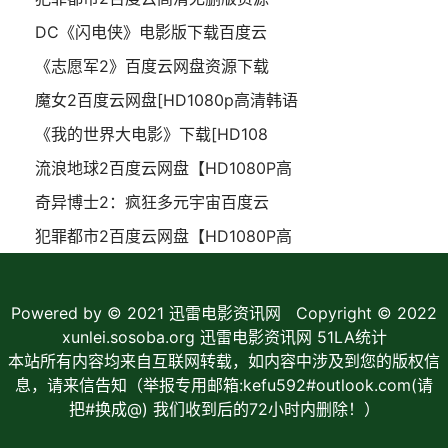
DC《闪电侠》电影版下载百度云
《志愿军2》百度云网盘资源下载
魔女2百度云网盘[HD1080p高清韩语
《我的世界大电影》下载[HD108
流浪地球2百度云网盘【HD1080P高
奇异博士2：疯狂多元宇宙百度云
犯罪都市2百度云网盘【HD1080P高
Powered by © 2021
迅雷电影资讯网
Copyright © 2022
xunlei.sosoba.org 迅雷电影资讯网
51LA统计
本站所有内容均来自互联网转载，如内容中涉及到您的版权信
息，请来信告知（举报专用邮箱:kefu592#outlook.com(请
把#换成@) 我们收到后的72小时内删除！）