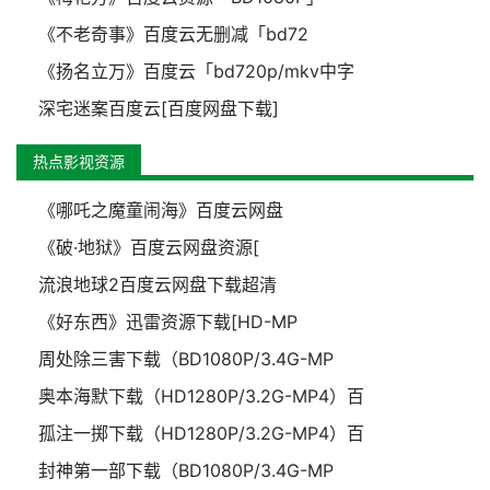
《不老奇事》百度云无删减「bd72
《扬名立万》百度云「bd720p/mkv中字
深宅迷案百度云[百度网盘下载]
热点影视资源
《哪吒之魔童闹海》百度云网盘
《破·地狱》百度云网盘资源[
流浪地球2百度云网盘下载超清
《好东西》迅雷资源下载[HD-MP
周处除三害下载（BD1080P/3.4G-MP
奥本海默下载（HD1280P/3.2G-MP4）百
孤注一掷下载（HD1280P/3.2G-MP4）百
封神第一部下载（BD1080P/3.4G-MP