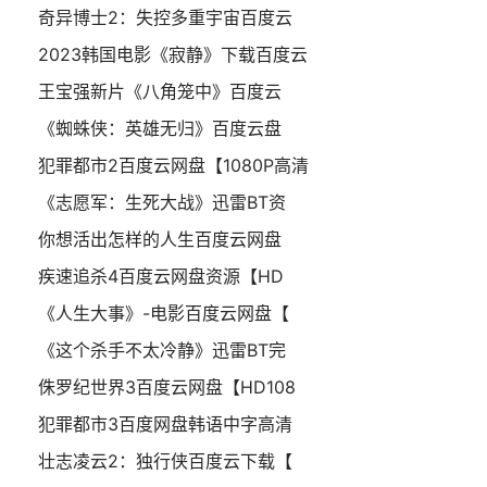
奇异博士2：失控多重宇宙百度云
2023韩国电影《寂静》下载百度云
王宝强新片《八角笼中》百度云
《蜘蛛侠：英雄无归》百度云盘
犯罪都市2百度云网盘【1080P高清
《志愿军：生死大战》迅雷BT资
你想活出怎样的人生百度云网盘
疾速追杀4百度云网盘资源【HD
《人生大事》-电影百度云网盘【
《这个杀手不太冷静》迅雷BT完
侏罗纪世界3百度云网盘【HD108
犯罪都市3百度网盘韩语中字高清
壮志凌云2：独行侠百度云下载【