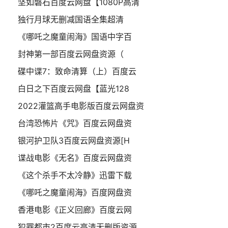
坚如磐石百度云网盘【1080P高清
独行月球无删减国语全集超清
《哪吒之魔童闹海》国语中字百
封神第一部百度云网盘资源（
碟中谍7：致命清算（上）百度云
白日之下百度云网盘【蓝光128
2022灌篮高手电影版百度云网盘资
台湾恐怖片《咒》百度云网盘资
银河护卫队3百度云网盘资源[H
谍战电影《无名》百度云网盘资
《这个杀手不太冷静》迅雷下载
《哪吒之魔童闹海》百度网盘资
香港电影《正义回廊》百度云网
犯罪都市2百度云高清无删版资源